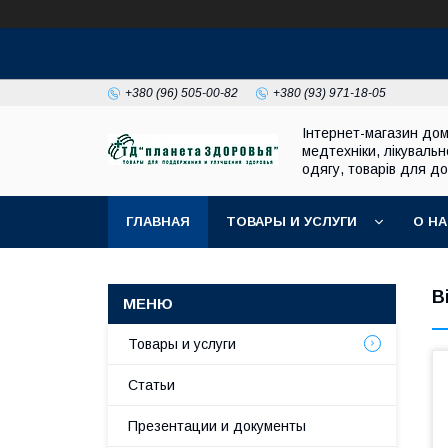
+380 (96) 505-00-82
+380 (93) 971-18-05
Інтернет-магазин до
медтехніки, лікувальн
одягу, товарів для до
ГЛАВНАЯ
ТОВАРЫ И УСЛУГИ
О Н
В
Товары и услуги
Статьи
Презентации и документы