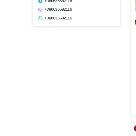
+380636582116
+380636582116
+380636582116