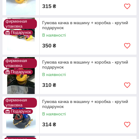
315
₴
фирменная
Гумова качка в машину + коробка - крутий
упаковка
подарунок
Подарунок
В наявності
350
₴
фирменная
Гумова качка в машину + коробка - крутий
упаковка
подарунок
Подарунок
В наявності
310
₴
фирменная
Гумова качка в машину + коробка - крутий
упаковка
подарунок
Подарунок
В наявності
314
₴