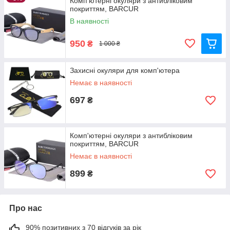
Комп'ютерні окуляри з антибліковим
покриттям, BARCUR
В наявності
950
₴
1 000 ₴
Захисні окуляри для комп'ютера
Немає в наявності
697
₴
Комп'ютерні окуляри з антибліковим
покриттям, BARCUR
Немає в наявності
899
₴
Про нас
90% позитивних з 70 відгуків за рік