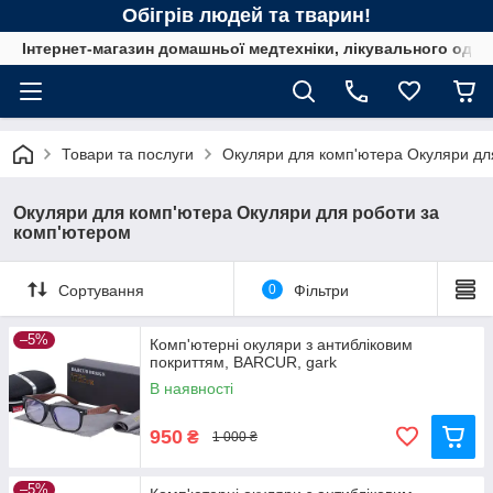
Обігрів людей та тварин!
Інтернет-магазин домашньої медтехніки, лікувального одягу
Товари та послуги
Окуляри для комп'ютера Окуляри дл
Окуляри для комп'ютера Окуляри для роботи за
комп'ютером
Сортування
0
Фільтри
–5%
Комп'ютерні окуляри з антибліковим
покриттям, BARCUR, gark
В наявності
950
₴
1 000 ₴
–5%