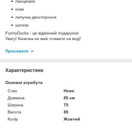
Ланцюжок
очки
липучка двостороння
шолом
FunnyDucks - це відмінний подарунок
Увагу! Качечка не вміє плавати на воді!
Приховати
Характеристики
Основні атрибути
Стан
Нове
Довжина
85 см
Ширина
75
Висота
85
Колір
Жовтий