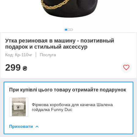
Утка резиновая в машину - позитивный
подарок и стильный аксессур
Код: Кр-110чг
Послуга
299
₴
При купівлі цього товару отримайте подарунок
Фірмова коробочка для качечка Шалена
гойдалка Funny Duc
Приховати