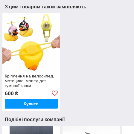
З цим товаром також замовляють
Кріплення на велосипед,
мотоцикл, мопед для
гумової качки
600
₴
Купити
Подібні послуги компанії