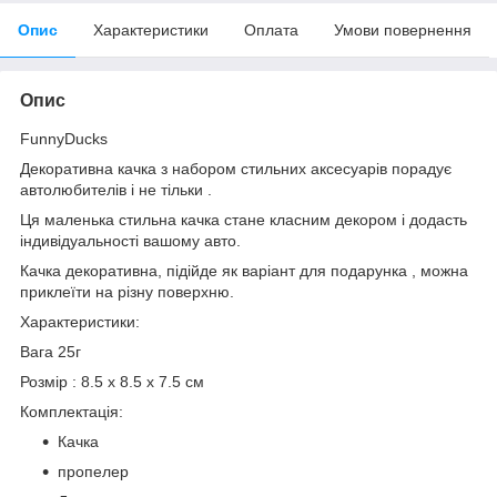
Опис
Характеристики
Оплата
Умови повернення
Опис
FunnyDucks
Декоративна качка з набором стильних аксесуарів порадує
автолюбителів і не тільки .
Ця маленька стильна качка стане класним декором і додасть
індивідуальності вашому авто.
Качка декоративна, підійде як варіант для подарунка , можна
приклеїти на різну поверхню.
Характеристики:
Вага 25г
Розмір : 8.5 x 8.5 x 7.5 см
Комплектація:
Качка
пропелер