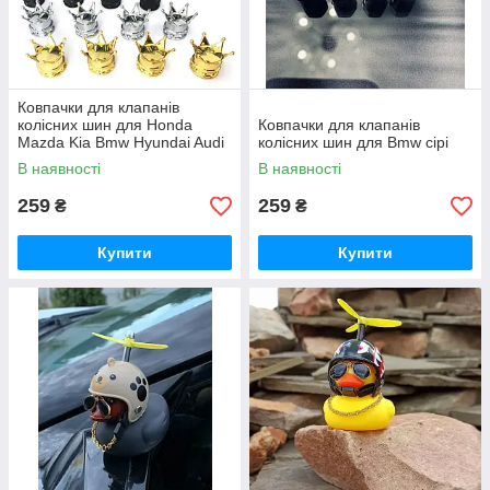
Ковпачки для клапанів
колісних шин для Honda
Ковпачки для клапанів
Mazda Kia Bmw Hyundai Audi
колісних шин для Bmw сірі
Lexus Mercedes gold
В наявності
В наявності
259
259
₴
₴
Купити
Купити