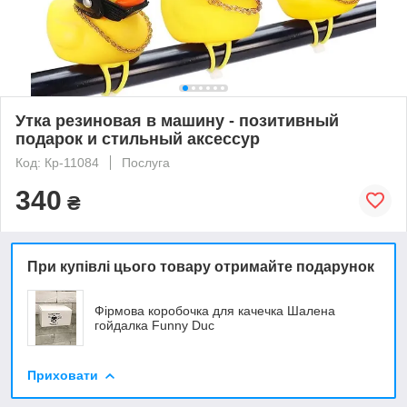
Утка резиновая в машину - позитивный
подарок и стильный аксессур
Код: Кр-11084
Послуга
340
₴
При купівлі цього товару отримайте подарунок
Фірмова коробочка для качечка Шалена
гойдалка Funny Duc
Приховати