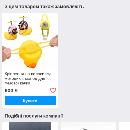
З цим товаром також замовляють
Кріплення на велосипед,
мотоцикл, мопед для
гумової качки
600
₴
Купити
Подібні послуги компанії