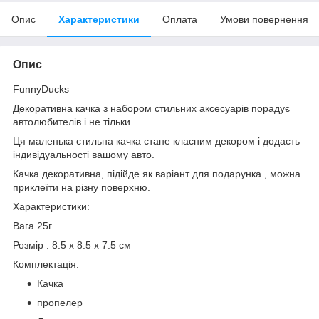
Опис
Характеристики
Оплата
Умови повернення
Опис
FunnyDucks
Декоративна качка з набором стильних аксесуарів порадує
автолюбителів і не тільки .
Ця маленька стильна качка стане класним декором і додасть
індивідуальності вашому авто.
Качка декоративна, підійде як варіант для подарунка , можна
приклеїти на різну поверхню.
Характеристики:
Вага 25г
Розмір : 8.5 x 8.5 x 7.5 см
Комплектація:
Качка
пропелер