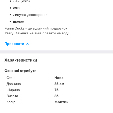
Ланцюжок
очки
липучка двостороння
шолом
FunnyDucks - це відмінний подарунок
Увагу! Качечка не вміє плавати на воді!
Приховати
Характеристики
Основні атрибути
Стан
Нове
Довжина
85 см
Ширина
75
Висота
85
Колір
Жовтий