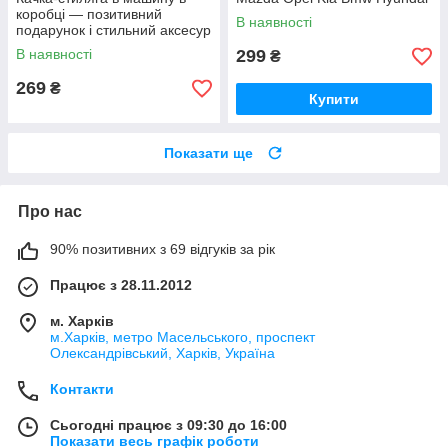
коробці — позитивний
Audi Lexus Mercedes, black
В наявності
подарунок і стильний аксесур
В наявності
299
₴
269
₴
Купити
Показати ще
Про нас
90% позитивних з 69 відгуків за рік
Працює з 28.11.2012
м. Харків
м.Харків, метро Масельського, проспект
Олександрівський, Харків, Україна
Контакти
Сьогодні працює з 09:30 до 16:00
Показати весь графік роботи