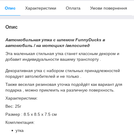
Опис
Характеристики
Оплата
Умови повернення
Опис
Автомобильная утка с шлемом FunnyDucks в
автомобиль / на мотоцикл /велосипед
Эта маленькая стильная утка станет классным декором и
добавит индивидуальности вашему транспорту .
Декоративная утка с набором стильных принадлежностей
порадует автолюбителей и не только .
Также веселая резиновая уточка подойдёт как вариант для
подарка , можно приклеить на различную поверхность.
Характеристики:
Вес: 25г
Размер : 8.5 x 8.5 x 7.5 см
Комплектация:
утка