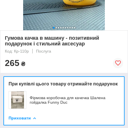
Гумова качка в машину - позитивний
подарунок і стильний аксесуар
Код: Кр-110р
Послуга
265
₴
При купівлі цього товару отримайте подарунок
Фірмова коробочка для качечка Шалена
гойдалка Funny Duc
Приховати