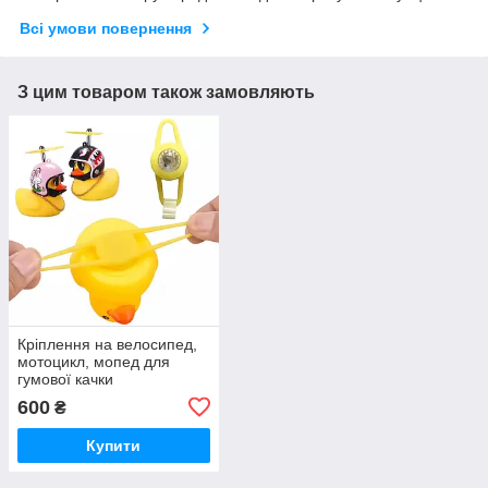
Всі умови повернення
З цим товаром також замовляють
Кріплення на велосипед,
мотоцикл, мопед для
гумової качки
600
₴
Купити