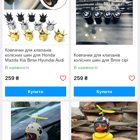
Ковпачки для клапанів
колісних шин для Honda
Ковпачки для клапанів
Mazda Kia Bmw Hyundai Audi
колісних шин для Bmw сірі
Lexus Mercedes gold
В наявності
В наявності
259
259
₴
₴
Купити
Купити