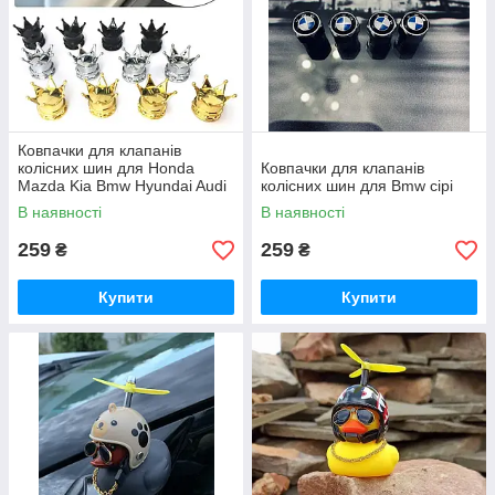
Ковпачки для клапанів
колісних шин для Honda
Ковпачки для клапанів
Mazda Kia Bmw Hyundai Audi
колісних шин для Bmw сірі
Lexus Mercedes gold
В наявності
В наявності
259
259
₴
₴
Купити
Купити