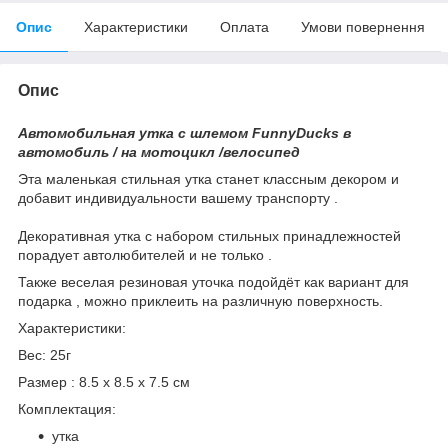
Опис
Характеристики
Оплата
Умови повернення
Опис
Автомобильная утка с шлемом FunnyDucks в
автомобиль / на мотоцикл /велосипед
Эта маленькая стильная утка станет классным декором и
добавит индивидуальности вашему транспорту .
Декоративная утка с набором стильных принадлежностей
порадует автолюбителей и не только .
Также веселая резиновая уточка подойдёт как вариант для
подарка , можно приклеить на различную поверхность.
Характеристики:
Вес: 25г
Размер : 8.5 x 8.5 x 7.5 см
Комплектация:
утка