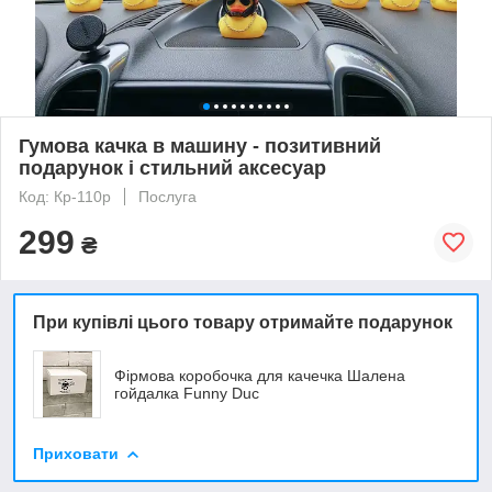
Гумова качка в машину - позитивний
подарунок і стильний аксесуар
Код: Кр-110р
Послуга
299
₴
При купівлі цього товару отримайте подарунок
Фірмова коробочка для качечка Шалена
гойдалка Funny Duc
Приховати