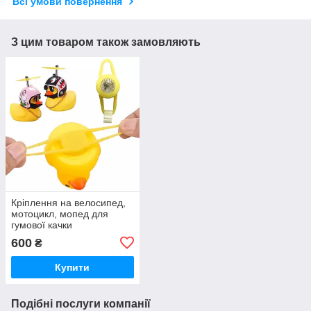
Всі умови повернення
З цим товаром також замовляють
Кріплення на велосипед,
мотоцикл, мопед для
гумової качки
600
₴
Купити
Подібні послуги компанії