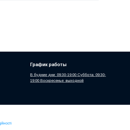
График работы
В будние дни: 09:30-19:00 Суббота: 09:30-
19:00 Воскресенье: выходной
ійності