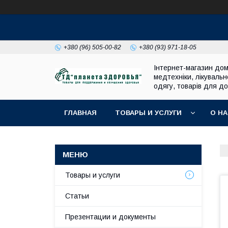
+380 (96) 505-00-82
+380 (93) 971-18-05
Інтернет-магазин до
медтехніки, лікувальн
одягу, товарів для до
ГЛАВНАЯ
ТОВАРЫ И УСЛУГИ
О Н
Товары и услуги
Статьи
Презентации и документы