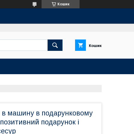
Кошик
Кошик
а в машину в подарунковому
позитивний подарунок і
сесур