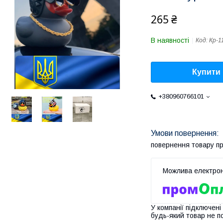
265 ₴
В наявності
Код:
Кр-1
Купити
+380960766101
повернення товару п
У компанії підключені
будь-який товар не п