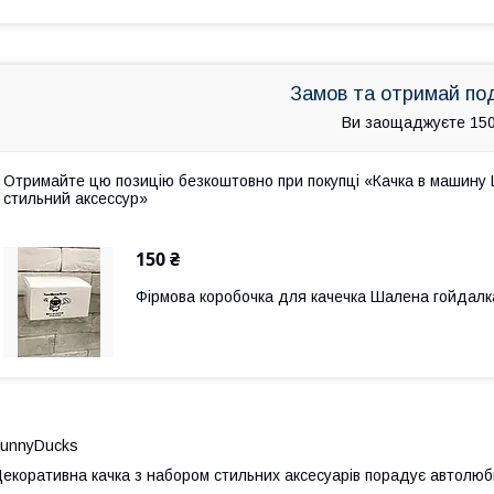
Замов та отримай по
Ви заощаджуєте 150
Отримайте цю позицію безкоштовно при покупці «Качка в машину 
стильний аксессур»
150 ₴
Фірмова коробочка для качечка Шалена гойдалк
unnyDucks
екоративна качка з набором стильних аксесуарів порадує автолюбит