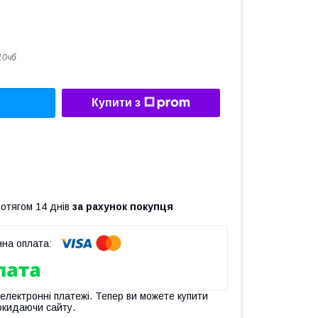
10чб
Купити з
ротягом 14 днів
за рахунок покупця
 електронні платежі. Тепер ви можете купити
окидаючи сайту.