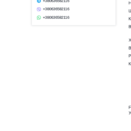
+380636582116
Н
+380636582116
Ц
+380636582116
К
В
Х
В
Р
К
F
У