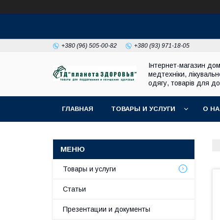
+380 (96) 505-00-82
+380 (93) 971-18-05
Інтернет-магазин до
медтехніки, лікувальн
одягу, товарів для до
ГЛАВНАЯ
ТОВАРЫ И УСЛУГИ
О Н
Товары и услуги
Статьи
Презентации и документы