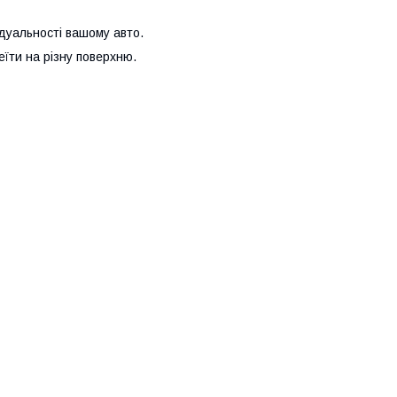
дуальності вашому авто.
еїти на різну поверхню.