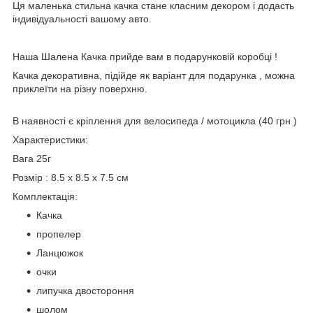
Ця маленька стильна качка стане класним декором і додасть
індивідуальності вашому авто.
Наша Шалена Качка прийде вам в подарунковій коробці !
Качка декоративна, підійде як варіант для подарунка , можна
приклеїти на різну поверхню.
В наявності є кріплення для велосипеда / мотоцикла (40 грн )
Характеристики:
Вага 25г
Розмір : 8.5 x 8.5 x 7.5 см
Комплектація:
Качка
пропелер
Ланцюжок
очки
липучка двостороння
шолом