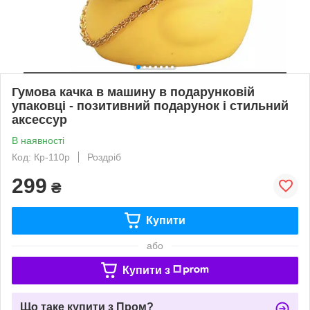
Гумова качка в машину в подарунковій
упаковці - позитивний подарунок і стильний
аксессур
В наявності
Код: Кр-110р
Роздріб
299
₴
Купити
або
Купити з
Що таке купити з Пром?