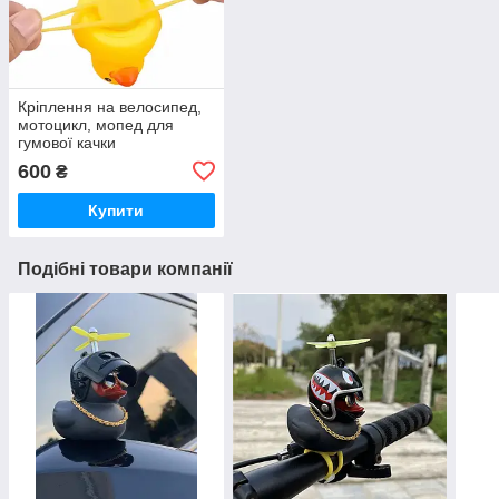
Кріплення на велосипед,
мотоцикл, мопед для
гумової качки
600
₴
Купити
Подібні товари компанії