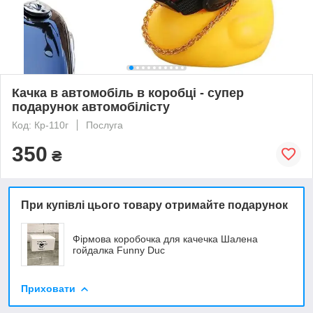
Качка в автомобіль в коробці - супер
подарунок автомобілісту
Код: Кр-110г
Послуга
350
₴
При купівлі цього товару отримайте подарунок
Фірмова коробочка для качечка Шалена
гойдалка Funny Duc
Приховати