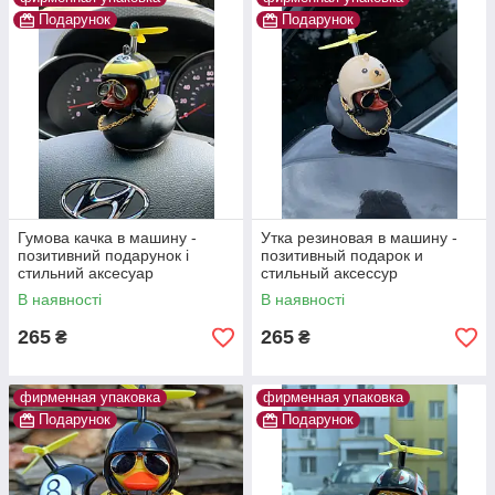
Подарунок
Подарунок
Гумова качка в машину -
Утка резиновая в машину -
позитивний подарунок і
позитивный подарок и
стильний аксесуар
стильный аксессур
В наявності
В наявності
265
265
₴
₴
фирменная упаковка
фирменная упаковка
Подарунок
Подарунок