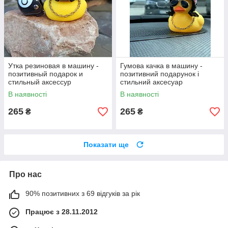
Утка резиновая в машину -
Гумова качка в машину -
позитивный подарок и
позитивний подарунок і
стильный аксессур
стильний аксесуар
В наявності
В наявності
265
265
₴
₴
Показати ще
Про нас
90% позитивних з 69 відгуків за рік
Працює з 28.11.2012