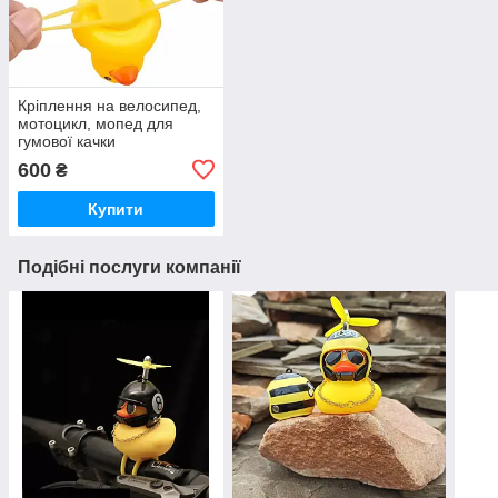
Кріплення на велосипед,
мотоцикл, мопед для
гумової качки
600
₴
Купити
Подібні послуги компанії