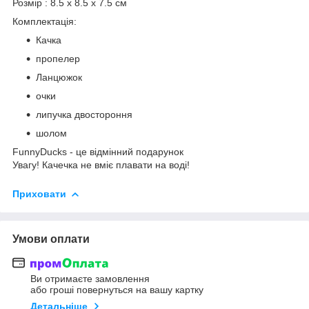
Розмір : 8.5 x 8.5 x 7.5 см
Комплектація:
Качка
пропелер
Ланцюжок
очки
липучка двостороння
шолом
FunnyDucks - це відмінний подарунок
Увагу! Качечка не вміє плавати на воді!
Приховати
Умови оплати
Ви отримаєте замовлення
або гроші повернуться на вашу картку
Детальніше