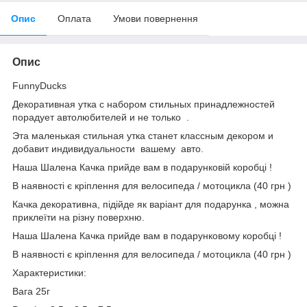
Опис
Оплата
Умови повернення
Опис
FunnyDucks
Декоративная утка с набором стильных принадлежностей
порадует автолюбителей и не только .
Эта маленькая стильная утка станет классным декором и
добавит индивидуальности вашему авто.
Наша Шалена Качка прийде вам в подарунковій коробці !
В наявності є кріплення для велосипеда / мотоцикла (40 грн )
Качка декоративна, підійде як варіант для подарунка , можна
приклеїти на різну поверхню.
Наша Шалена Качка прийде вам в подарунковому коробці !
В наявності є кріплення для велосипеда / мотоцикла (40 грн )
Характеристики:
Вага 25г