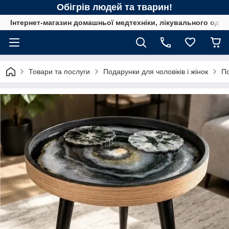
Обігрів людей та тварин!
Інтернет-магазин домашньої медтехніки, лікувального одягу
Товари та послуги
Подарунки для чоловіків і жінок
По