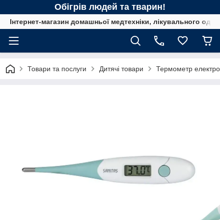
Обігрів людей та тварин!
Інтернет-магазин домашньої медтехніки, лікувального одягу
Товари та послуги
Дитячі товари
Термометр електрон