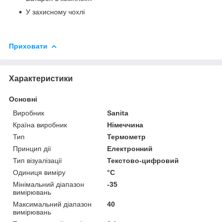
У захисному чохлі
Приховати
Характеристики
Основні
Виробник
Sanita
Країна виробник
Німеччина
Тип
Термометр
Принцип дії
Електронний
Тип візуалізації
Текстово-цифровий
Одиниця виміру
°С
Мінімальний діапазон
-35
вимірювань
Максимальний діапазон
40
вимірювань