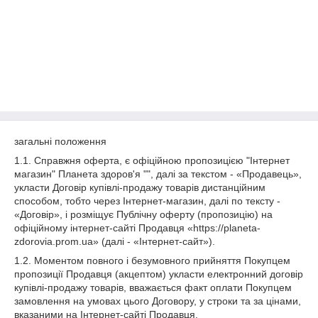
загальні положення
1.1. Справжня оферта, є офіційною пропозицією "Інтернет
магазин" Планета здоров'я "", далі за текстом - «Продавець»,
укласти Договір купівлі-продажу товарів дистанційним
способом, тобто через Інтернет-магазин, далі по тексту -
«Договір», і розміщує Публічну оферту (пропозицію) на
офіційному інтернет-сайті Продавця «https://planeta-
zdorovia.prom.ua» (далі - «Інтернет-сайт»).
1.2. Моментом повного і безумовного прийняття Покупцем
пропозиції Продавця (акцептом) укласти електронний договір
купівлі-продажу товарів, вважається факт оплати Покупцем
замовлення на умовах цього Договору, у строки та за цінами,
вказаними на Інтернет-сайті Продавця.