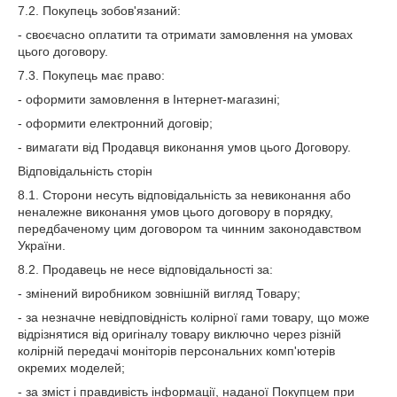
7.2. Покупець зобов'язаний:
- своєчасно оплатити та отримати замовлення на умовах
цього договору.
7.3. Покупець має право:
- оформити замовлення в Інтернет-магазині;
- оформити електронний договір;
- вимагати від Продавця виконання умов цього Договору.
Відповідальність сторін
8.1. Сторони несуть відповідальність за невиконання або
неналежне виконання умов цього договору в порядку,
передбаченому цим договором та чинним законодавством
України.
8.2. Продавець не несе відповідальності за:
- змінений виробником зовнішній вигляд Товару;
- за незначне невідповідність колірної гами товару, що може
відрізнятися від оригіналу товару виключно через різній
колірній передачі моніторів персональних комп'ютерів
окремих моделей;
- за зміст і правдивість інформації, наданої Покупцем при