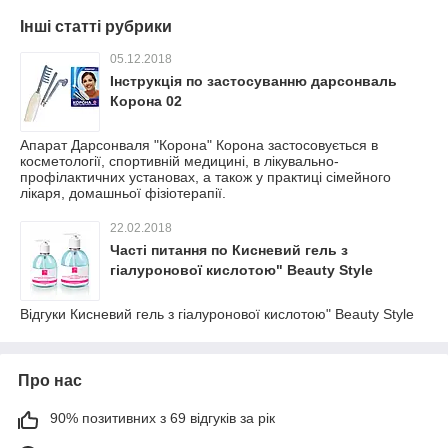
Інші статті рубрики
05.12.2018
Інструкція по застосуванню дарсонваль
Корона 02
Апарат Дарсонваля "Корона" Корона застосовується в
косметології, спортивній медицині, в лікувально-
профілактичних установах, а також у практиці сімейного
лікаря, домашньої фізіотерапії.
22.02.2018
Часті питання по Кисневий гель з
гіалуронової кислотою" Beauty Style
Відгуки Кисневий гель з гіалуронової кислотою" Beauty Style
Про нас
90% позитивних з 69 відгуків за рік