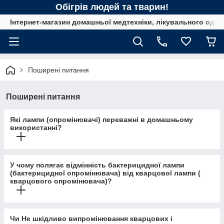
Обігрів людей та тварин!
Інтернет-магазин домашньої медтехніки, лікувального одягу
Поширені питання
Поширені питання
Які лампи (опромінювачі) переважні в домашньому
використанні?
У чому полягає відмінність бактерицидної лампи
(бактерицидної опромінювача) від кварцової лампи (
кварцового опромінювача)?
Чи Не шкідливо випромінювання кварцових і