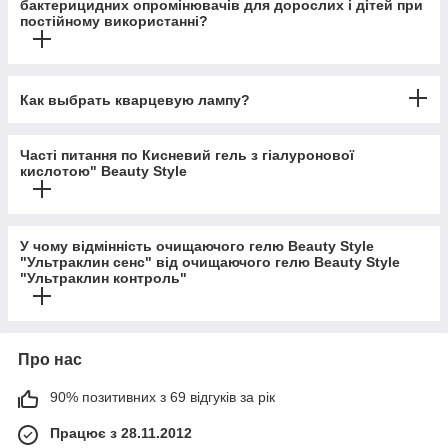
бактерицидних опромінювачів для дорослих і дітей при
постійному використанні?
Как выбрать кварцевую лампу?
Часті питання по Кисневий гель з гіалуронової
кислотою" Beauty Style
У чому відмінність очищаючого гелю Beauty Style
"Ультраклин сенс" від очищаючого гелю Beauty Style
"Ультраклин контроль"
Про нас
90% позитивних з 69 відгуків за рік
Працює з 28.11.2012