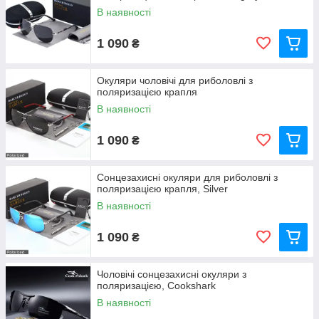
В наявності
1 090
₴
Окуляри чоловічі для риболовлі з
поляризацією крапля
В наявності
1 090
₴
Сонцезахисні окуляри для риболовлі з
поляризацією крапля, Silver
В наявності
1 090
₴
Чоловічі сонцезахисні окуляри з
поляризацією, Сookshark
В наявності