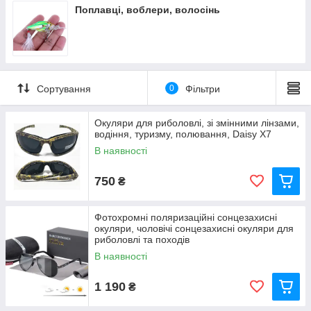
Поплавці, воблери, волосінь
Сортування
0
Фільтри
Окуляри для риболовлі, зі змінними лінзами,
водіння, туризму, полювання, Daisy X7
В наявності
750
₴
Фотохромні поляризаційні сонцезахисні
окуляри, чоловічі сонцезахисні окуляри для
риболовлі та походів
В наявності
1 190
₴