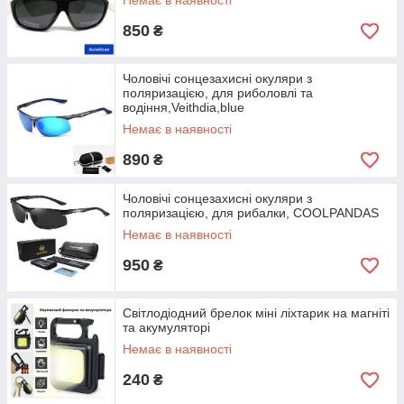
Немає в наявності
850
₴
Чоловічі сонцезахисні окуляри з
поляризацією, для риболовлі та
водіння,Veithdia,blue
Немає в наявності
890
₴
Чоловічі сонцезахисні окуляри з
поляризацією, для рибалки, COOLPANDAS
Немає в наявності
950
₴
Світлодіодний брелок міні ліхтарик на магніті
та акумуляторі
Немає в наявності
240
₴