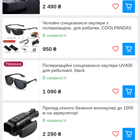
2 490
₴
Чоловічі сонцезахисні окуляри з
поляризацією, для рибалки, COOLPANDAS
В наявності
950
₴
Новинка
Поляризаційні сонцезахисні окуляри UV400
для риболовлі, black
В наявності
1 090
₴
Прилад нічного бачення монокуляр до 1000
м на акумуляторі
В наявності
2 290
₴