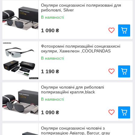
Окуляри сонцезахисні поляризовані для
риболовлі, Silver
В наявності
1 090
₴
Фотохромні поляризаційні сонцезахисні
окуляри, Хамелеон ,COOLPANDAS
В наявності
1 190
₴
Окуляри чоловічі для риболовлі
поляризаційні крапля,black
В наявності
1 090
₴
Окуляри сонцезахисні чоловічі з
поляризацією Авіатор, Barcur, gray