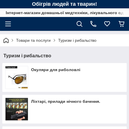
Обігрів людей та тварин!
Інтернет-магазин домашньої медтехніки, лікувального одягу
Товари та послуги
Туризм і рибальство
Туризм і рибальство
Окуляри для риболовлі
Ліхтарі, прилади нічного бачення.